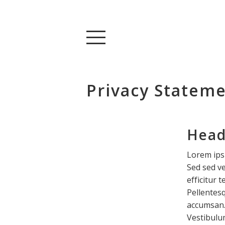
Privacy Statem
Head
Lorem ipsu
Sed sed ve
efficitur 
Pellentes
accumsan.
Vestibulu