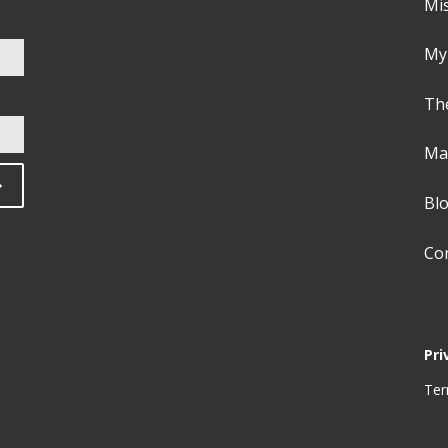
Mi
My
Th
Ma
Bl
Co
Pri
Ter