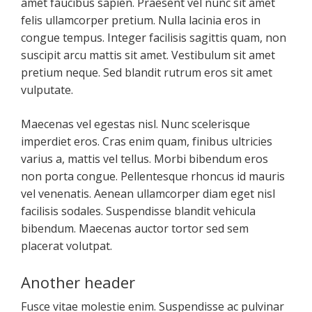
amet faucibus sapien. Praesent vel nunc sit amet
felis ullamcorper pretium. Nulla lacinia eros in
congue tempus. Integer facilisis sagittis quam, non
suscipit arcu mattis sit amet. Vestibulum sit amet
pretium neque. Sed blandit rutrum eros sit amet
vulputate.
Maecenas vel egestas nisl. Nunc scelerisque
imperdiet eros. Cras enim quam, finibus ultricies
varius a, mattis vel tellus. Morbi bibendum eros
non porta congue. Pellentesque rhoncus id mauris
vel venenatis. Aenean ullamcorper diam eget nisl
facilisis sodales. Suspendisse blandit vehicula
bibendum. Maecenas auctor tortor sed sem
placerat volutpat.
Another header
Fusce vitae molestie enim. Suspendisse ac pulvinar