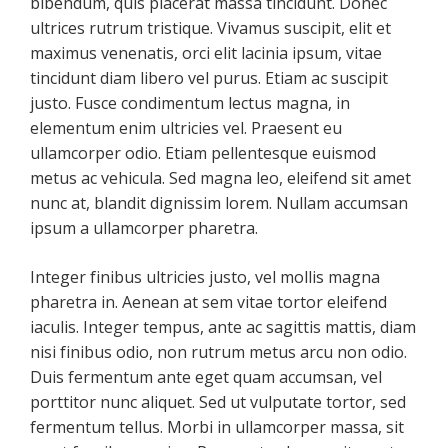
bibendum, quis placerat massa tincidunt. Donec
ultrices rutrum tristique. Vivamus suscipit, elit et
maximus venenatis, orci elit lacinia ipsum, vitae
tincidunt diam libero vel purus. Etiam ac suscipit
justo. Fusce condimentum lectus magna, in
elementum enim ultricies vel. Praesent eu
ullamcorper odio. Etiam pellentesque euismod
metus ac vehicula. Sed magna leo, eleifend sit amet
nunc at, blandit dignissim lorem. Nullam accumsan
ipsum a ullamcorper pharetra.
Integer finibus ultricies justo, vel mollis magna
pharetra in. Aenean at sem vitae tortor eleifend
iaculis. Integer tempus, ante ac sagittis mattis, diam
nisi finibus odio, non rutrum metus arcu non odio.
Duis fermentum ante eget quam accumsan, vel
porttitor nunc aliquet. Sed ut vulputate tortor, sed
fermentum tellus. Morbi in ullamcorper massa, sit