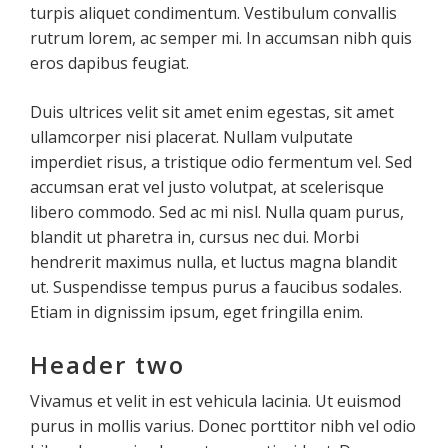
turpis aliquet condimentum. Vestibulum convallis
rutrum lorem, ac semper mi. In accumsan nibh quis
eros dapibus feugiat.
Duis ultrices velit sit amet enim egestas, sit amet
ullamcorper nisi placerat. Nullam vulputate
imperdiet risus, a tristique odio fermentum vel. Sed
accumsan erat vel justo volutpat, at scelerisque
libero commodo. Sed ac mi nisl. Nulla quam purus,
blandit ut pharetra in, cursus nec dui. Morbi
hendrerit maximus nulla, et luctus magna blandit
ut. Suspendisse tempus purus a faucibus sodales.
Etiam in dignissim ipsum, eget fringilla enim.
Header two
Vivamus et velit in est vehicula lacinia. Ut euismod
purus in mollis varius. Donec porttitor nibh vel odio